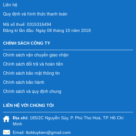
Liên hệ
Quy định và hình thức thanh toán
Mã số thuế: 0315316494
Đăng kí lần đầu: Ngày 08 tháng 10 năm 2018
CHÍNH SÁCH CÔNG TY
Chính sách vận chuyển giao nhận
Chính sách đổi trả và hoàn tiền
Chính sách bảo mật thông tin
Chính sách bảo hành
Chính sách và quy định chung
LIÊN HỆ VỚI CHÚNG TÔI
Địa chỉ:
185/2C Nguyễn Súy, P. Phú Thọ Hoà, TP. Hồ Chí
Minh
Email:
tbdduykien@gmail.com