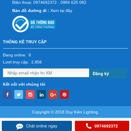
Điện thoại: 0974692372 - 0984 625 082
Bản đồ đường đi :
Xem tại đây
THỐNG KÊ TRUY CẬP
Đang online: 6
Lượt truy cập: 2,856
Đăng ký
Kết nối với chúng tôi
Copyright © 2018 Duy Kiên Lighting.
Chát online ngay
0974692372