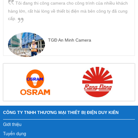
Tôi đang thi công camera cho công trình của nhiều khách
hàng lớn, rất hài lòng về thiết bị điện mà bên công ty đã cung
cấp.
TGĐ An Minh Camera
CÔNG TY TNHH THƯƠNG MẠI THIẾT BỊ ĐIỆN DUY KIÊN
Giới thiệu
Tuyển dụng