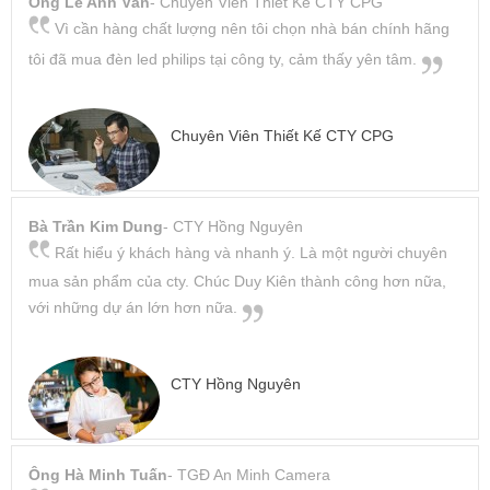
Ông Lê Anh Vân
- Chuyên Viên Thiết Kế CTY CPG
Vì cần hàng chất lượng nên tôi chọn nhà bán chính hãng
tôi đã mua đèn led philips tại công ty, cảm thấy yên tâm.
Chuyên Viên Thiết Kế CTY CPG
Bà Trần Kim Dung
- CTY Hồng Nguyên
Rất hiểu ý khách hàng và nhanh ý. Là một người chuyên
mua sản phẩm của cty. Chúc Duy Kiên thành công hơn nữa,
với những dự án lớn hơn nữa.
CTY Hồng Nguyên
Ông Hà Minh Tuấn
- TGĐ An Minh Camera