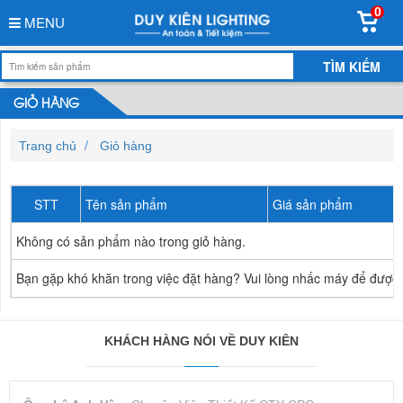
0
MENU
GIỎ HÀNG
Trang chủ
Giỏ hàng
STT
Tên sản phẩm
Giá sản phẩm
Không có sản phẩm nào trong giỏ hàng.
Bạn gặp khó khăn trong việc đặt hàng? Vui lòng nhấc máy để được
KHÁCH HÀNG NÓI VỀ DUY KIÊN