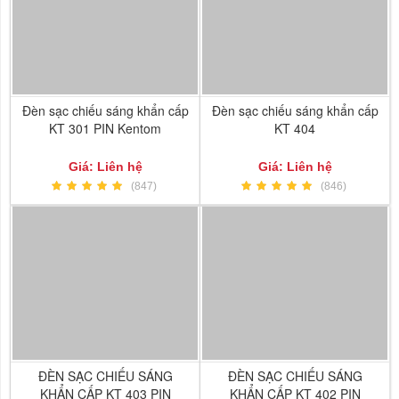
Đèn sạc chiếu sáng khẩn cấp
Đèn sạc chiếu sáng khẩn cấp
KT 301 PIN Kentom
KT 404
Giá: Liên hệ
Giá: Liên hệ
(847)
(846)
ĐÈN SẠC CHIẾU SÁNG
ĐÈN SẠC CHIẾU SÁNG
KHẨN CẤP KT 403 PIN
KHẨN CẤP KT 402 PIN