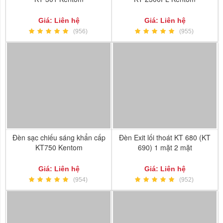
Giá: Liên hệ
Giá: Liên hệ
(956)
(955)
Đèn sạc chiếu sáng khẩn cấp
Đèn Exit lối thoát KT 680 (KT
KT750 Kentom
690) 1 mặt 2 mặt
Giá: Liên hệ
Giá: Liên hệ
(954)
(952)