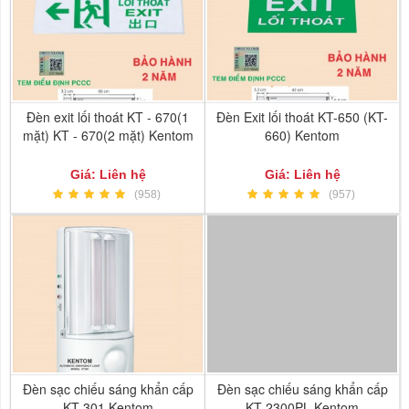
Đèn exit lối thoát KT - 670(1
Đèn Exit lối thoát KT-650 (KT-
mặt) KT - 670(2 mặt) Kentom
660) Kentom
Giá: Liên hệ
Giá: Liên hệ
(958)
(957)
Đèn sạc chiếu sáng khẩn cấp
Đèn sạc chiếu sáng khẩn cấp
KT 301 Kentom
KT 2300PL Kentom