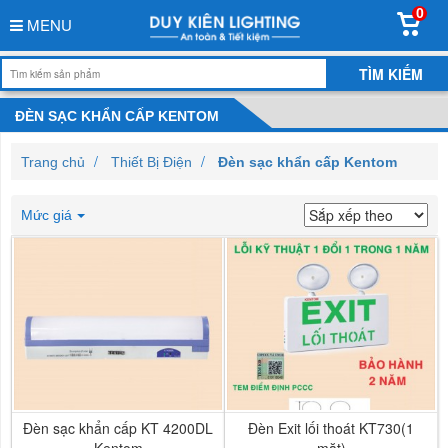
0
MENU
ĐÈN SẠC KHẨN CẤP KENTOM
Trang chủ
Thiết Bị Điện
Đèn sạc khẩn cấp Kentom
Mức giá
Đèn sạc khẩn cấp KT 4200DL
Đèn Exit lối thoát KT730(1