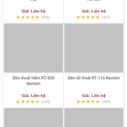
Giá: Liên hệ
Giá: Liên hệ
(949)
(850)
Đèn thoát hiểm KT-630
Đèn lối thoát KT-110 Kentom
Kentom
Giá: Liên hệ
Giá: Liên hệ
(849)
(848)