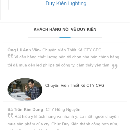
Duy Kiên Lighting
KHÁCH HÀNG NÓI VỀ DUY KIÊN
Ông Lê Anh Vân
- Chuyên Viên Thiết Kế CTY CPG
Vì cần hàng chất lượng nên tôi chọn nhà bán chính hãng
tôi đã mua đèn led philips tại công ty, cảm thấy yên tâm.
Chuyên Viên Thiết Kế CTY CPG
Bà Trần Kim Dung
- CTY Hồng Nguyên
Rất hiểu ý khách hàng và nhanh ý. Là một người chuyên
mua sản phẩm của cty. Chúc Duy Kiên thành công hơn nữa,