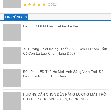
(1062)
TIN CÔNG TY
Đèn LED OEM khác biệt tạo lợi thế
Xu Hướng Thiết Kế Nội Thất 2026: Đèn LED Âm Trần
Có Còn Là Lựa Chọn Hàng Đầu?
Đèn Pha LED Thế Hệ Mới: Ánh Sáng Vượt Trội, Độ
Bền Thách Thức Thời Gian
HƯỚNG DẪN CHỌN ĐÈN NĂNG LƯỢNG MẶT TRỜI
PHÙ HỢP CHO SÂN VƯỜN, CỔNG NHÀ