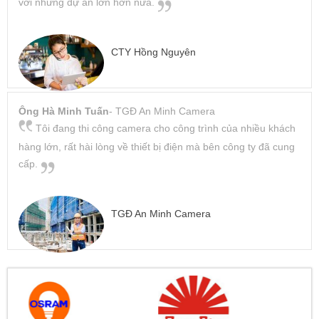
với những dự án lớn hơn nữa.
CTY Hồng Nguyên
Ông Hà Minh Tuấn
- TGĐ An Minh Camera
Tôi đang thi công camera cho công trình của nhiều khách
hàng lớn, rất hài lòng về thiết bị điện mà bên công ty đã cung
cấp.
TGĐ An Minh Camera