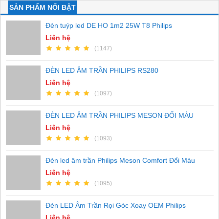
SẢN PHẨM NỔI BẬT
Đèn tuýp led DE HO 1m2 25W T8 Philips
Liên hệ
(1147)
ĐÈN LED ÂM TRẦN PHILIPS RS280
Liên hệ
(1097)
ĐÈN LED ÂM TRẦN PHILIPS MESON ĐỔI MÀU
Liên hệ
(1093)
Đèn led âm trần Philips Meson Comfort Đổi Màu
Liên hệ
(1095)
Đèn LED Âm Trần Rọi Góc Xoay OEM Philips
Liên hệ