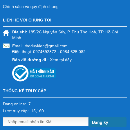
Chính sách và quy định chung
LIÊN HỆ VỚI CHÚNG TÔI
Địa chỉ:
185/2C Nguyễn Súy, P. Phú Thọ Hoà, TP. Hồ Chí
Minh
Email:
tbdduykien@gmail.com
Điện thoại: 0974692372 - 0984 625 082
Bản đồ đường đi :
Xem tại đây
THỐNG KÊ TRUY CẬP
Đang online: 7
Lượt truy cập: 15,160
Đăng ký