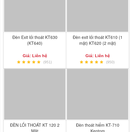
Đèn Exit lối thoát KT630
Đèn exit lối thoát KT610 (1
(KT640)
mặt) KT620 (2 mặt)
Giá: Liên hệ
Giá: Liên hệ
(951)
(950)
ĐÈN LỐI THOÁT KT 120 2
Đèn thoát hiểm KT-710
Mặt
Kentom