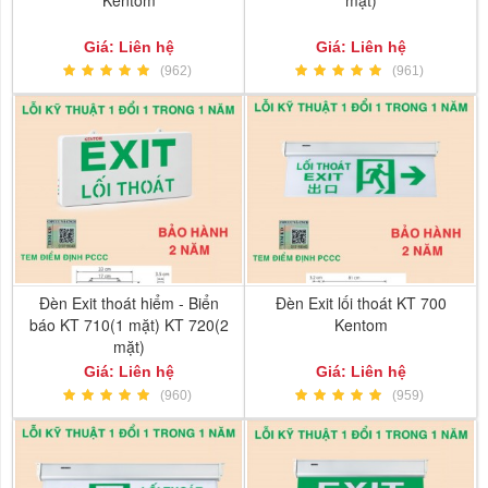
Kentom
mặt)
Giá: Liên hệ
Giá: Liên hệ
(962)
(961)
Đèn Exit thoát hiểm - Biển
Đèn Exit lối thoát KT 700
báo KT 710(1 mặt) KT 720(2
Kentom
mặt)
Giá: Liên hệ
Giá: Liên hệ
(960)
(959)