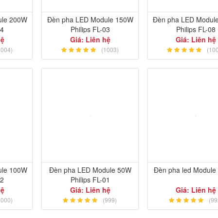
ule 200W
Đèn pha LED Module 150W
Đèn pha LED Modul
04
Philips FL-03
Philips FL-08
hệ
Giá: Liên hệ
Giá: Liên hệ
1004)
(1003)
(10
ule 100W
Đèn pha LED Module 50W
Đèn pha led Module 
02
Philips FL-01
hệ
Giá: Liên hệ
Giá: Liên hệ
1000)
(999)
(99