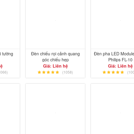
i tường
Đèn chiếu rọi cảnh quang
Đèn pha LED Modul
góc chiếu hẹp
Philips FL-10
hệ
Giá: Liên hệ
Giá: Liên hệ
1066)
(1058)
(10