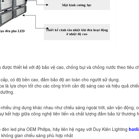
được thiết kế với độ bảo vệ cao, chống bụi và chống nước theo tiêu 
o cấp, có độ bền cao, đảm bảo độ an toàn cho người sử dụng.
ps là lựa chọn tốt cho các công trình cần độ sáng cao và hiệu quả chi
o dưỡng.
 nhiều ứng dụng khác nhau như chiếu sáng ngoài trời, sân vận động, 
sự kết hợp giữa công nghệ tiên tiến và chất lượng đảm bảo từ thương 
đèn led pha OEM Philips, hãy liên hệ ngay với Duy Kiên Lighting
hotl
p không gian chiếu sáng phù hợp nhất