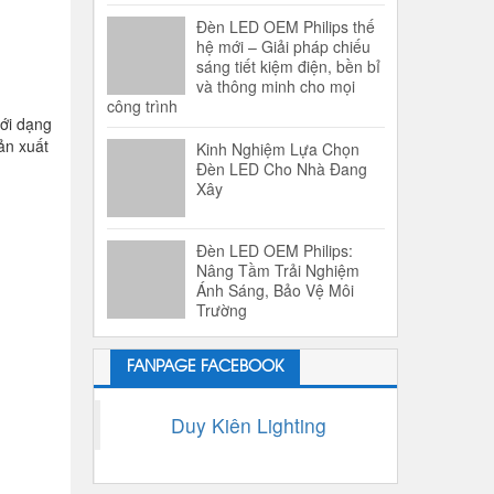
Đèn LED OEM Philips thế
hệ mới – Giải pháp chiếu
sáng tiết kiệm điện, bền bỉ
và thông minh cho mọi
công trình
ưới dạng
ản xuất
Kinh Nghiệm Lựa Chọn
Đèn LED Cho Nhà Đang
Xây
Đèn LED OEM Philips:
Nâng Tầm Trải Nghiệm
Ánh Sáng, Bảo Vệ Môi
Trường
FANPAGE FACEBOOK
Duy Kiên Lighting