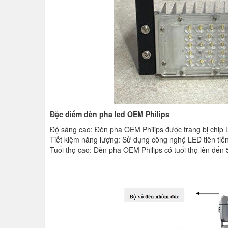
Đặc điểm đèn pha led OEM Philips
Độ sáng cao: Đèn pha OEM Philips được trang bị chip 
Tiết kiệm năng lượng: Sử dụng công nghệ LED tiên tiến
Tuổi thọ cao: Đèn pha OEM Philips có tuổi thọ lên đến 5