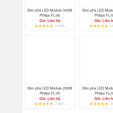
Đèn pha LED Module 300W
Đèn pha LED Mod
Philips FL-06
Philips FL-
Giá: Liên hệ
Giá: Liên 
(1005)
(
Đèn pha LED Module 250W
Đèn pha LED Mod
Philips FL-05
Philips FL-
Giá: Liên hệ
Giá: Liên 
(1001)
(