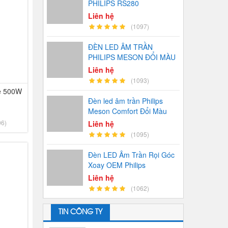
PHILIPS RS280
Liên hệ
(1097)
ĐÈN LED ÂM TRẦN
PHILIPS MESON ĐỔI MÀU
Liên hệ
(1093)
e 500W
Đèn led âm trần Philips
Meson Comfort Đổi Màu
06)
Liên hệ
(1095)
Đèn LED Âm Trần Rọi Góc
Xoay OEM Philips
Liên hệ
(1062)
TIN CÔNG TY