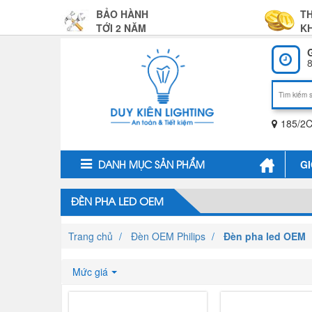
BẢO HÀNH
T
TỚI 2 NĂM
KH
8
185/2C
GI
DANH MỤC SẢN PHẨM
ĐÈN PHA LED OEM
Trang chủ
Đèn OEM Philips
Đèn pha led OEM
Mức giá