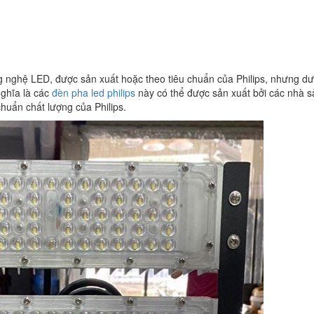
 nghệ LED, được sản xuất hoặc theo tiêu chuẩn của Philips, nhưng d
ghĩa là các
đèn pha led philips
này có thể được sản xuất bởi các nhà s
chuẩn chất lượng của Philips.