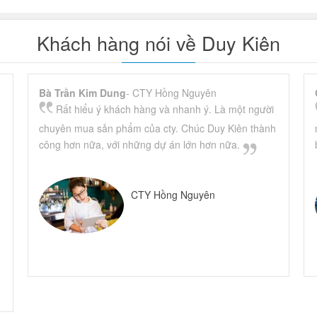
Khách hàng nói về Duy Kiên
Bà Trần Kim Dung
- CTY Hồng Nguyên
Rất hiểu ý khách hàng và nhanh ý. Là một người
chuyên mua sản phẩm của cty. Chúc Duy Kiên thành
công hơn nữa, với những dự án lớn hơn nữa.
CTY Hồng Nguyên