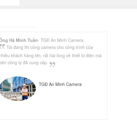
Ông Hà Minh Tuấn
- TGĐ An Minh Camera
Tôi đang thi công camera cho công trình của
nhiều khách hàng lớn, rất hài lòng về thiết bị điện mà
bên công ty đã cung cấp.
TGĐ An Minh Camera