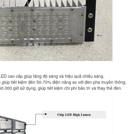
LED cao cấp giúp tăng độ sáng và hiệu quả chiếu sáng.
 giúp tiết kiệm đến 50-70% điện năng so với đèn pha truyền thống.
0.000 giờ sử dụng, giúp tiết kiệm chi phí bảo trì và thay thế đèn.