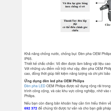
Khả năng chống nước, chống bụi: Đèn pha OEM Philips 
IP65.
Thiết kế chắc chắn: Vỏ đèn được làm bằng vật liệu ca
Với những ưu điểm nổi trội như vậy, đèn pha OEM Phili
cao, đồng thời giúp tiết kiệm năng lượng và chi phí bả
Ứng dụng đèn led pha OEM Philips
Đèn pha LED
OEM Philips được sử dụng rộng rãi trong
trình công cộng, và các khu vực công nghiệp, nhờ vào 
Philips.
Nếu bạn còn đang băn khoăn hay cần tìm hiểu thêm về 
692 372
để chúng tôi được tư vấn và cho bạn giải phá