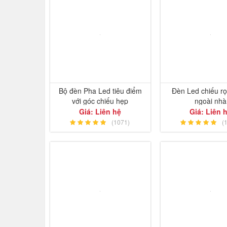
Bộ đèn Pha Led tiêu điểm
Đèn Led chiếu rọ
với góc chiếu hẹp
ngoài nhà
Giá: Liên hệ
Giá: Liên 
(1071)
(