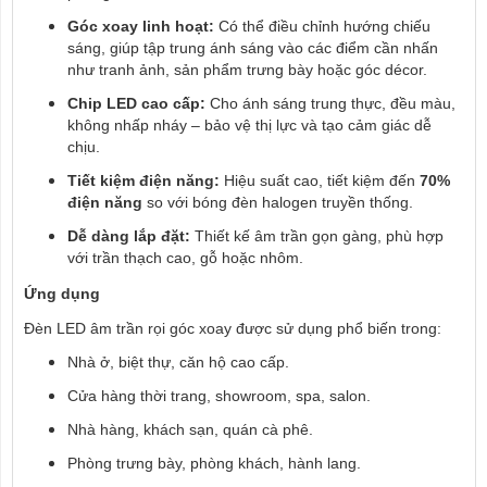
Góc xoay linh hoạt:
Có thể điều chỉnh hướng chiếu
sáng, giúp tập trung ánh sáng vào các điểm cần nhấn
như tranh ảnh, sản phẩm trưng bày hoặc góc décor.
Chip LED cao cấp:
Cho ánh sáng trung thực, đều màu,
không nhấp nháy – bảo vệ thị lực và tạo cảm giác dễ
chịu.
Tiết kiệm điện năng:
Hiệu suất cao, tiết kiệm đến
70%
điện năng
so với bóng đèn halogen truyền thống.
Dễ dàng lắp đặt:
Thiết kế âm trần gọn gàng, phù hợp
với trần thạch cao, gỗ hoặc nhôm.
Ứng dụng
Đèn LED âm trần rọi góc xoay được sử dụng phổ biến trong:
Nhà ở, biệt thự, căn hộ cao cấp.
Cửa hàng thời trang, showroom, spa, salon.
Nhà hàng, khách sạn, quán cà phê.
Phòng trưng bày, phòng khách, hành lang.