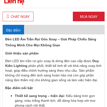
Liên hệ
CHAT NGAY
MUA NGAY
Đặc điểm
Đèn LED Âm Trần Rọi Góc Xoay – Giải Pháp Chiếu Sáng
Thông Minh Cho Mọi Không Gian
Giới thiệu sản phẩm
Đèn LED âm trần rọi góc xoay là dòng đèn cao cấp được
Duy
Kiên Lighting
phân phối, thiết kế tinh tế với khả năng xoay linh
hoạt, giúp điều chỉnh hướng sáng theo nhu cầu. Sản phẩm
không chỉ mang đến ánh sáng hoàn hảo mà còn góp phần
nâng tầm thẩm mỹ cho không gian sống và làm việc hiện đại.
Đặc điểm nổi bật
Thiết kế sang trọng – hiện đại:
Kiểu dáng tròn gọn
gàng, màu trắng thanh lịch, dễ dàng hòa hợp với mọi
phong cách nội thất.