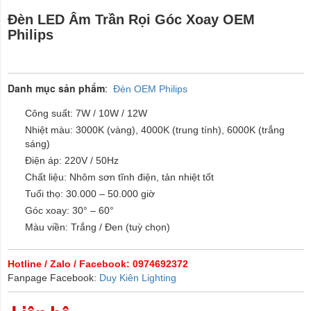
Đèn LED Âm Trần Rọi Góc Xoay OEM
Philips
Danh mục sản phẩm
:
Đèn OEM Philips
Công suất: 7W / 10W / 12W
Nhiệt màu: 3000K (vàng), 4000K (trung tính), 6000K (trắng
sáng)
Điện áp: 220V / 50Hz
Chất liệu: Nhôm sơn tĩnh điện, tản nhiệt tốt
Tuổi thọ: 30.000 – 50.000 giờ
Góc xoay: 30° – 60°
Màu viền: Trắng / Đen (tuỳ chọn)
Hotline / Zalo / Facebook: 0974692372
Fanpage Facebook:
Duy Kiên Lighting