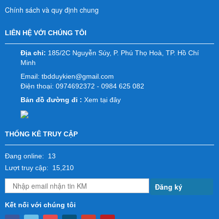
Chính sách và quy định chung
LIÊN HỆ VỚI CHÚNG TÔI
Địa chỉ:
185/2C Nguyễn Súy, P. Phú Thọ Hoà, TP. Hồ Chí
Minh
Email:
tbdduykien@gmail.com
Điện thoại: 0974692372 - 0984 625 082
Bản đồ đường đi :
Xem tại đây
THỐNG KÊ TRUY CẬP
Đang online: 13
Lượt truy cập: 15,210
Đăng ký
Kết nối với chúng tôi