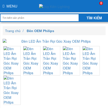
0
MENU
Trang chủ
Đèn OEM Philips