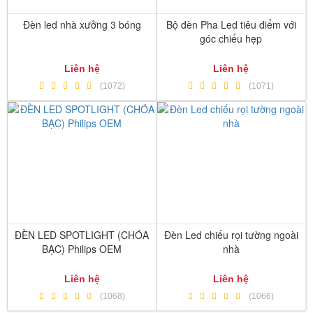
Đèn led nhà xưởng 3 bóng
Bộ đèn Pha Led tiêu điểm với
góc chiếu hẹp
Liên hệ
Liên hệ
(1072)
(1071)
ĐÈN LED SPOTLIGHT (CHÓA
Đèn Led chiếu rọi tường ngoài
BẠC) Philips OEM
nhà
Liên hệ
Liên hệ
(1068)
(1066)