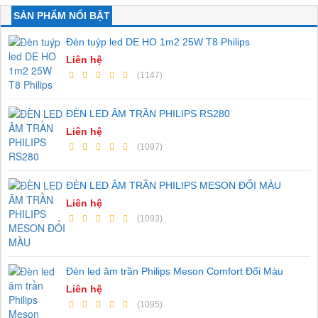
SẢN PHẨM NỔI BẬT
Đèn tuýp led DE HO 1m2 25W T8 Philips
Liên hệ
(1147)
ĐÈN LED ÂM TRẦN PHILIPS RS280
Liên hệ
(1097)
ĐÈN LED ÂM TRẦN PHILIPS MESON ĐỔI MÀU
Liên hệ
(1093)
Đèn led âm trần Philips Meson Comfort Đổi Màu
Liên hệ
(1095)