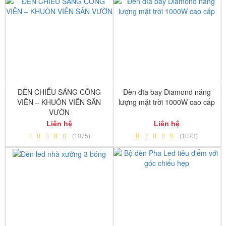
ĐÈN CHIẾU SÁNG CÔNG
Đèn đĩa bay Diamond năng
VIÊN – KHUÔN VIÊN SÂN
lượng mặt trời 1000W cao cấp
VƯỜN
Liên hệ
Liên hệ
(1075)
(1073)