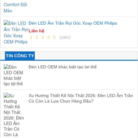
Đèn LED Âm Trần Rọi Góc Xoay OEM Philips
Liên hệ
(1062)
TIN CÔNG TY
Đèn LED OEM khác biệt tạo lợi thế
Xu Hướng Thiết Kế Nội Thất 2026: Đèn LED Âm Trần
Có Còn Là Lựa Chọn Hàng Đầu?