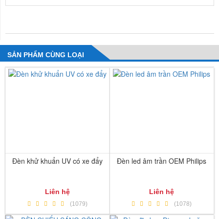
NHẬN XÉT VỀ SẢN PHẨM
SẢN PHẨM CÙNG LOẠI
Đèn khử khuẩn UV có xe đẩy
Đèn led âm trần OEM Philips
Liên hệ
Liên hệ
(1079)
(1078)