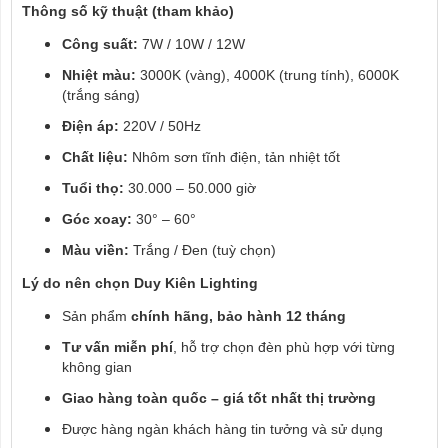
Thông số kỹ thuật (tham khảo)
Công suất:
7W / 10W / 12W
Nhiệt màu:
3000K (vàng), 4000K (trung tính), 6000K
(trắng sáng)
Điện áp:
220V / 50Hz
Chất liệu:
Nhôm sơn tĩnh điện, tản nhiệt tốt
Tuổi thọ:
30.000 – 50.000 giờ
Góc xoay:
30° – 60°
Màu viền:
Trắng / Đen (tuỳ chọn)
Lý do nên chọn Duy Kiên Lighting
Sản phẩm
chính hãng, bảo hành 12 tháng
Tư vấn miễn phí
, hỗ trợ chọn đèn phù hợp với từng
không gian
Giao hàng toàn quốc – giá tốt nhất thị trường
Được hàng ngàn khách hàng tin tưởng và sử dụng