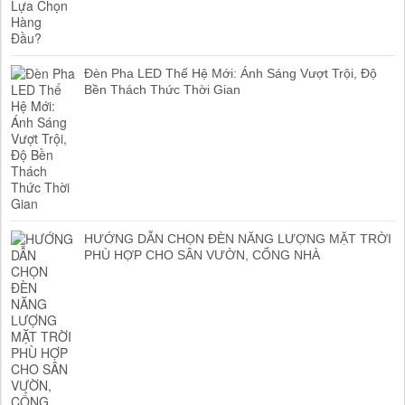
Đèn Pha LED Thế Hệ Mới: Ánh Sáng Vượt Trội, Độ
Bền Thách Thức Thời Gian
HƯỚNG DẪN CHỌN ĐÈN NĂNG LƯỢNG MẶT TRỜI
PHÙ HỢP CHO SÂN VƯỜN, CỔNG NHÀ