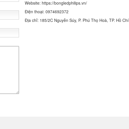
Website: https://bongledphilips.vn/
Điện thoại: 0974692372
Địa chỉ: 185/2C Nguyễn Súy, P. Phú Thọ Hoà, TP. Hồ Ch