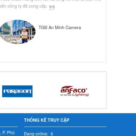
bên công ty đã cung cấp.
TGĐ An Minh Camera
THỐNG KÊ TRUY CẬP
 P. Phú
Đang online: 6