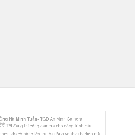
Ông Hà Minh Tuấn
- TGĐ An Minh Camera
Tôi đang thi công camera cho công trình của
nhiều khách hàng lớn, rất hài lòng về thiết bị điện mà