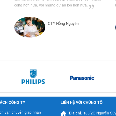
công hơn nữa, với những dự án lớn hơn nữa.
CTY Hồng Nguyên
SÁCH CÔNG TY
LIÊN HỆ VỚI CHÚNG TÔI
ch vận chuyển giao nhận
Địa chỉ:
185/2C Nguyễn Súy,