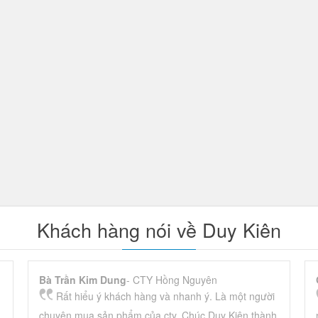
Khách hàng nói về Duy Kiên
Bà Trần Kim Dung
- CTY Hồng Nguyên
Rất hiểu ý khách hàng và nhanh ý. Là một người
chuyên mua sản phẩm của cty. Chúc Duy Kiên thành