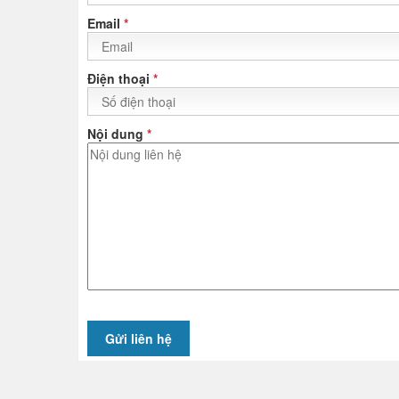
Email
*
Điện thoại
*
Nội dung
*