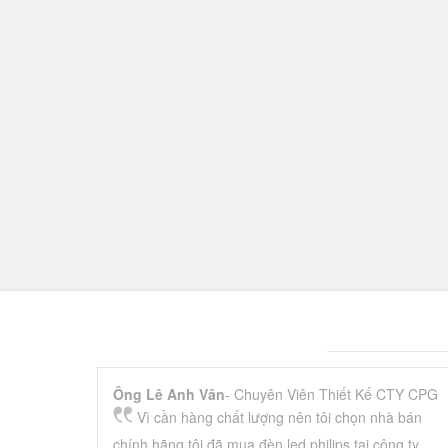
Ông Lê Anh Vân
- Chuyên Viên Thiết Kế CTY CPG
Vì cần hàng chất lượng nên tôi chọn nhà bán
chính hãng tôi đã mua đèn led philips tại công ty,