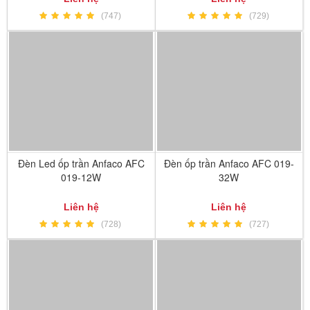
(747)
(729)
Đèn Led ốp trần Anfaco AFC
Đèn ốp trần Anfaco AFC 019-
019-12W
32W
Liên hệ
Liên hệ
(728)
(727)