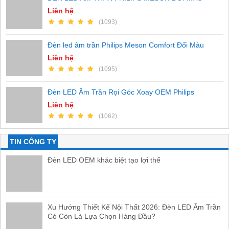
Liên hệ
(1093)
Đèn led âm trần Philips Meson Comfort Đổi Màu
Liên hệ
(1095)
Đèn LED Âm Trần Rọi Góc Xoay OEM Philips
Liên hệ
(1062)
TIN CÔNG TY
Đèn LED OEM khác biệt tạo lợi thế
Xu Hướng Thiết Kế Nội Thất 2026: Đèn LED Âm Trần
Có Còn Là Lựa Chọn Hàng Đầu?