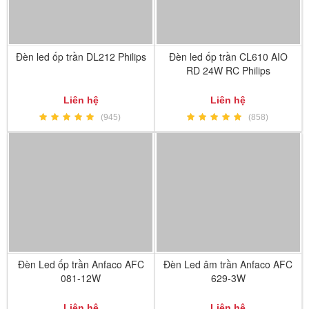
Đèn led ốp trần DL212 Philips
Đèn led ốp trần CL610 AIO
RD 24W RC Philips
Liên hệ
Liên hệ
(945)
(858)
Đèn Led ốp trần Anfaco AFC
Đèn Led âm trần Anfaco AFC
081-12W
629-3W
Liên hệ
Liên hệ