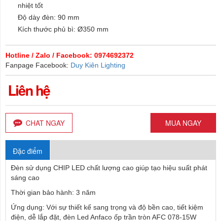
nhiệt tốt
Độ dày đèn: 90 mm
Kích thước phủ bì: Ø350 mm
Hotline / Zalo / Facebook: 0974692372
Fanpage Facebook:
Duy Kiên Lighting
Liên hệ
CHAT NGAY
MUA NGAY
Đặc điểm
Đèn sử dụng CHIP LED chất lượng cao giúp tạo hiệu suất phát
sáng cao
Thời gian bảo hành: 3 năm
Ứng dụng: Với sự thiết kế sang trọng và độ bền cao, tiết kiệm
điện, dễ lắp đặt, đèn Led Anfaco ốp trần tròn AFC 078-15W