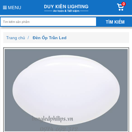
0
MENU
Trang chủ
Đèn Ốp Trần Led