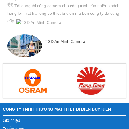
Tôi đang thi công camera cho công trình của nhiều khách
hàng lớn, rất hài lòng về thiết bị điện mà bên công ty đã cung
cấp.
TGĐ An Minh Camera
CÔNG TY TNHH THƯƠNG MẠI THIẾT BỊ ĐIỆN DUY KIÊN
Giới thiệu
Tuyển dụng