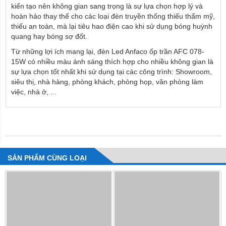
kiến tạo nên không gian sang trọng là sự lựa chọn hợp lý và
hoàn hảo thay thế cho các loại đèn truyền thống thiếu thẩm mỹ,
thiếu an toàn, mà lại tiêu hao điện cao khi sử dụng bóng huỳnh
quang hay bóng sợ đốt.
Từ những lợi ích mang lại, đèn Led Anfaco ốp trần AFC 078-
15W có nhiều màu ánh sáng thích hợp cho nhiều không gian là
sự lựa chọn tốt nhất khi sử dụng tại các công trình: Showroom,
siêu thị, nhà hàng, phòng khách, phòng họp, văn phòng làm
việc, nhà ở, ...
NHẬN XÉT VỀ SẢN PHẨM
SẢN PHẨM CÙNG LOẠI