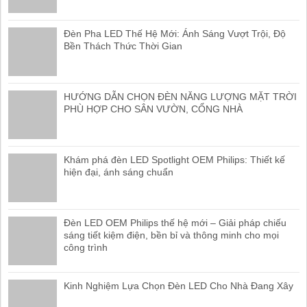
Đèn Pha LED Thế Hệ Mới: Ánh Sáng Vượt Trội, Độ
Bền Thách Thức Thời Gian
HƯỚNG DẪN CHỌN ĐÈN NĂNG LƯỢNG MẶT TRỜI
PHÙ HỢP CHO SÂN VƯỜN, CỔNG NHÀ
Khám phá đèn LED Spotlight OEM Philips: Thiết kế
hiện đại, ánh sáng chuẩn
Đèn LED OEM Philips thế hệ mới – Giải pháp chiếu
sáng tiết kiệm điện, bền bỉ và thông minh cho mọi
công trình
Kinh Nghiệm Lựa Chọn Đèn LED Cho Nhà Đang Xây