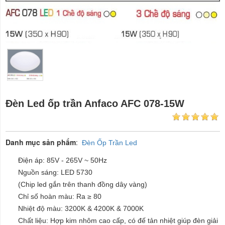
Đèn Led ốp trần Anfaco AFC 078-15W
Danh mục sản phẩm
:
Đèn Ốp Trần Led
Điện áp: 85V - 265V ~ 50Hz
Nguồn sáng: LED 5730
(Chip led gắn trên thanh đồng dây vàng)
Chỉ số hoàn màu: Ra ≥ 80
Nhiệt độ màu: 3200K & 4200K & 7000K
Chất liệu: Hợp kim nhôm cao cấp, có đế tản nhiệt giúp đèn giải