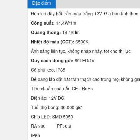
Đặc điểm
Đèn led dây hắt trần màu trắng 12V. Giá bán tính theo
Công suất:
14,4W/1m
Quang thông:
14-16 lm
Nhiệt độ màu (CCT):
6500K
Ánh sáng liên tục, không nhấp nháy, tốt cho thị lực
Quy cách đóng gói:
60LED/1m
Có phủ keo, IP65
Dễ dàng lắp đặt hắt trần thạch cao trong mọi không gia
Tiêu chuẩn châu Âu CE - RoHs
Điện áp: 12V DC
Tuổi thọ bóng: 30.000 giờ
Chip LED: SMD 5050
RA >80 PF>0.9
IP65