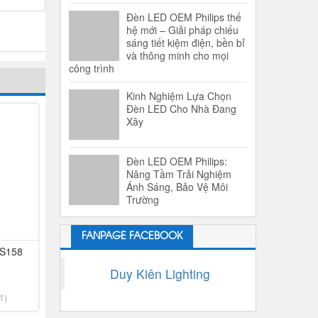
Đèn LED OEM Philips thế
hệ mới – Giải pháp chiếu
sáng tiết kiệm điện, bền bỉ
và thông minh cho mọi
công trình
Kinh Nghiệm Lựa Chọn
Đèn LED Cho Nhà Đang
Xây
Đèn LED OEM Philips:
Nâng Tầm Trải Nghiệm
Ánh Sáng, Bảo Vệ Môi
Trường
FANPAGE FACEBOOK
LS158
Duy Kiên Lighting
1)