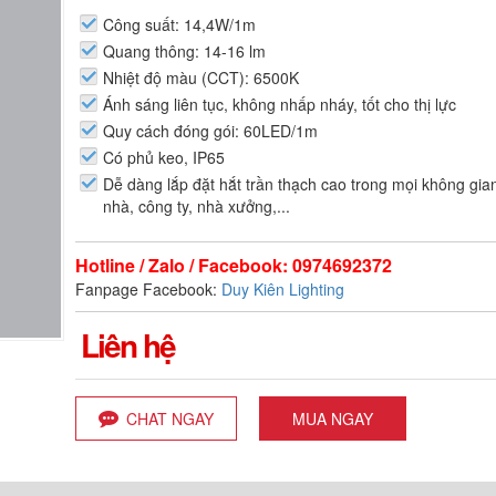
Công suất: 14,4W/1m
Quang thông: 14-16 lm
Nhiệt độ màu (CCT): 6500K
Ánh sáng liên tục, không nhấp nháy, tốt cho thị lực
Quy cách đóng gói: 60LED/1m
Có phủ keo, IP65
Dễ dàng lắp đặt hắt trần thạch cao trong mọi không gian
nhà, công ty, nhà xưởng,...
Hotline / Zalo / Facebook: 0974692372
Fanpage Facebook:
Duy Kiên Lighting
Liên hệ
CHAT NGAY
MUA NGAY