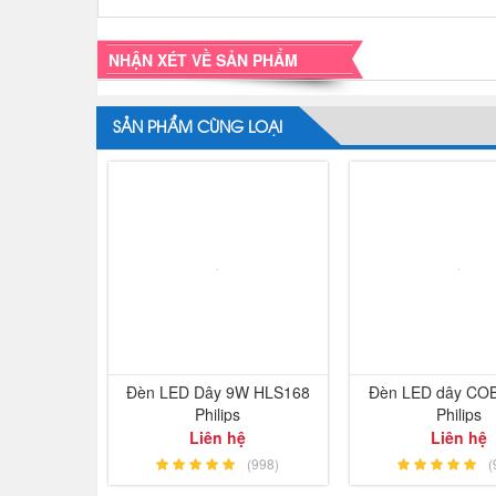
NHẬN XÉT VỀ SẢN PHẨM
SẢN PHẨM CÙNG LOẠI
Đèn LED Dây 9W HLS168
Đèn LED dây CO
Philips
Philips
Liên hệ
Liên hệ
(998)
(