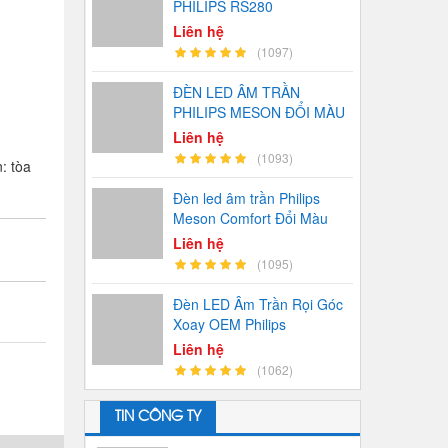
PHILIPS RS280
Liên hệ
(1097)
ĐÈN LED ÂM TRẦN
PHILIPS MESON ĐỔI MÀU
Liên hệ
(1093)
: tòa
Đèn led âm trần Philips
Meson Comfort Đổi Màu
Liên hệ
(1095)
Đèn LED Âm Trần Rọi Góc
Xoay OEM Philips
Liên hệ
(1062)
TIN CÔNG TY