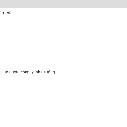
 1 mét.
n: tòa nhà, công ty, nhà xưởng,...