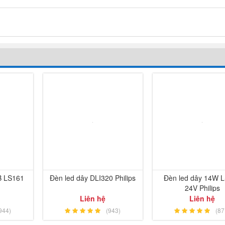
B LS161
Đèn led dây DLI320 Philips
Đèn led dây 14W 
24V Philips
Liên hệ
Liên hệ
944)
(943)
(87