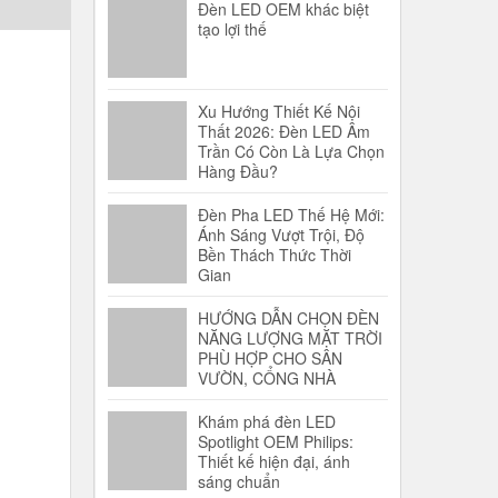
Đèn LED OEM khác biệt
tạo lợi thế
Xu Hướng Thiết Kế Nội
Thất 2026: Đèn LED Âm
Trần Có Còn Là Lựa Chọn
Hàng Đầu?
Đèn Pha LED Thế Hệ Mới:
Ánh Sáng Vượt Trội, Độ
Bền Thách Thức Thời
Gian
HƯỚNG DẪN CHỌN ĐÈN
NĂNG LƯỢNG MẶT TRỜI
PHÙ HỢP CHO SÂN
VƯỜN, CỔNG NHÀ
Khám phá đèn LED
Spotlight OEM Philips:
Thiết kế hiện đại, ánh
sáng chuẩn