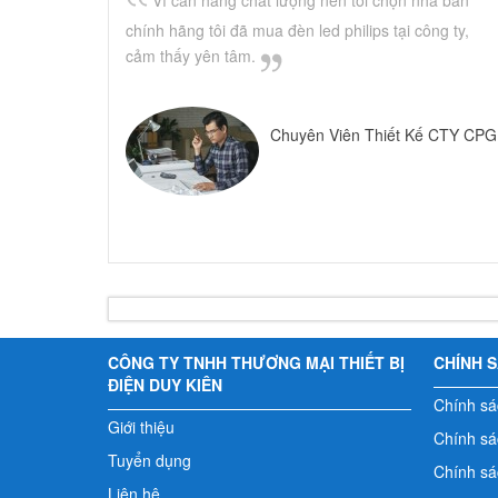
chính hãng tôi đã mua đèn led philips tại công ty,
cảm thấy yên tâm.
Chuyên Viên Thiết Kế CTY CPG
CÔNG TY TNHH THƯƠNG MẠI THIẾT BỊ
CHÍNH 
ĐIỆN DUY KIÊN
Chính sá
Giới thiệu
Chính sác
Tuyển dụng
Chính sá
Liên hệ